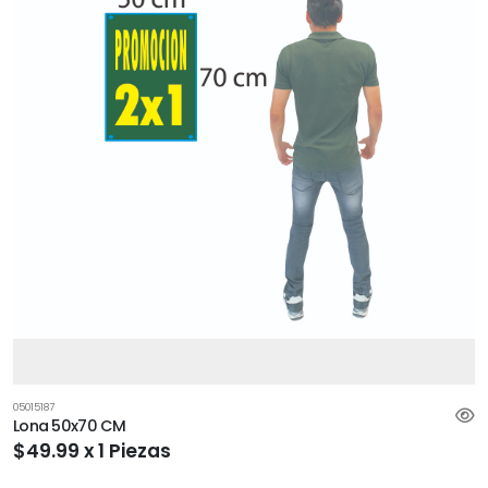
05015187
Lona 50x70 CM
$49.99 x 1 Piezas