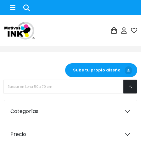
Lona 50 x 70 cm
Sube tu propio diseño
Categorías
Precio