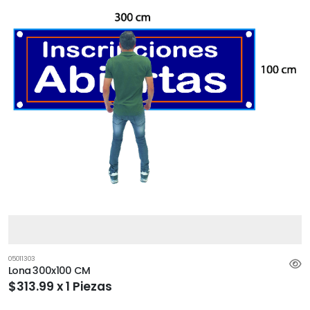
05011303
Lona 300x100 CM
$313.99 x 1 Piezas