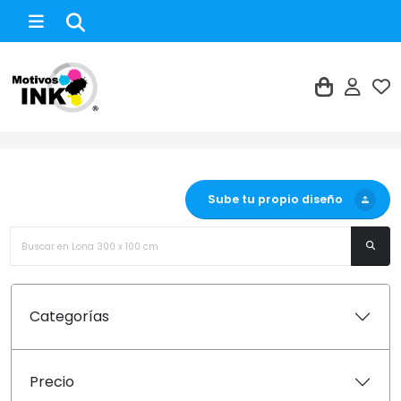
Lona 300 x 100 cm
Sube tu propio diseño
Categorías
Precio