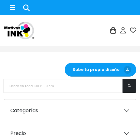
Lona 100 x 100 cm
Sube tu propio diseño
Categorías
Precio