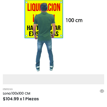
05011299
Lona 100x100 CM
$104.99 x 1 Piezas