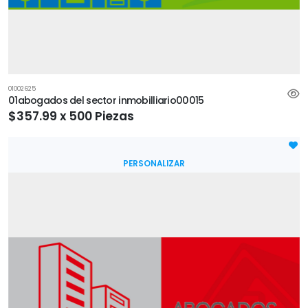
01002625
01abogados del sector inmobilliario00015
$357.99 x 500 Piezas
PERSONALIZAR