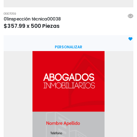
01007059
01inspección técnica00038
$357.99 x 500 Piezas
PERSONALIZAR