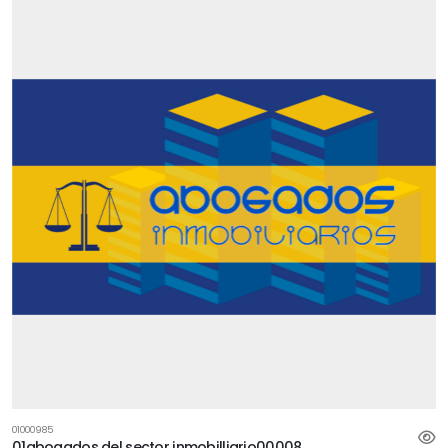
01000985
01abogados del sector inmobilliario00008