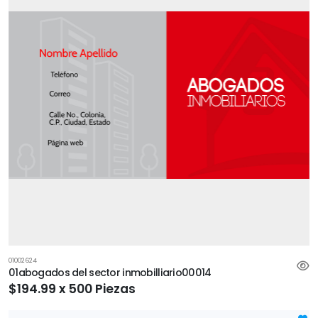
01002624
01abogados del sector inmobilliario00014
$194.99 x 500 Piezas