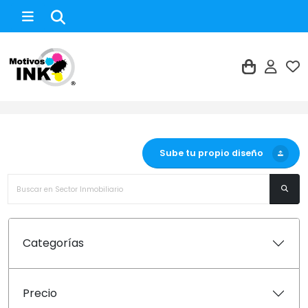
Sector Inmobiliario
Sube tu propio diseño
Categorías
Precio