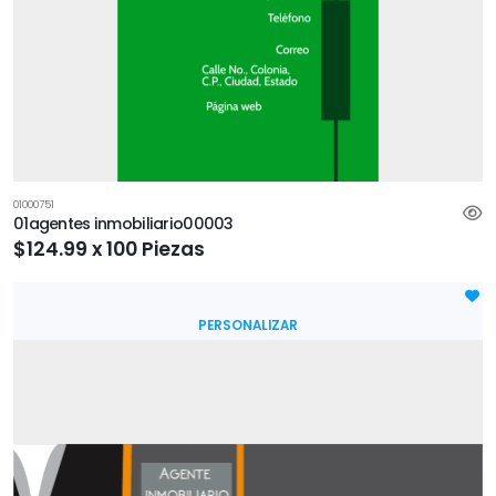
01000751
01agentes inmobiliario00003
$124.99 x 100 Piezas
PERSONALIZAR