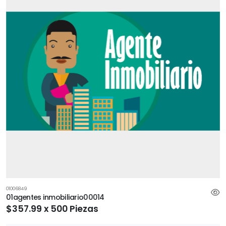
01006849
01agentes inmobiliario00014
$357.99 x 500 Piezas