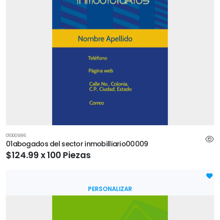
01000986
01abogados del sector inmobilliario00009
$124.99 x 100 Piezas
PERSONALIZAR