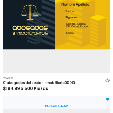
01000987
01abogados del sector inmobilliario00010
$194.99 x 500 Piezas
PERSONALIZAR