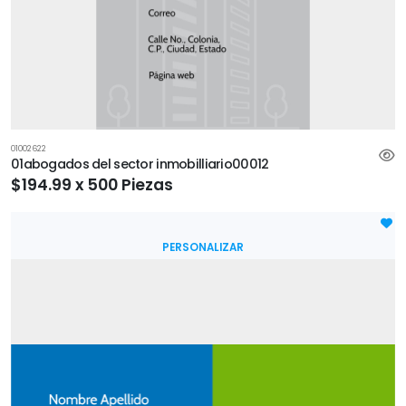
01002622
01abogados del sector inmobilliario00012
$194.99 x 500 Piezas
PERSONALIZAR