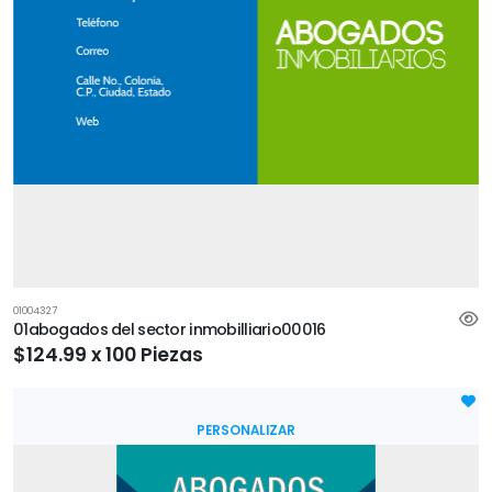
01004327
01abogados del sector inmobilliario00016
$124.99 x 100 Piezas
PERSONALIZAR