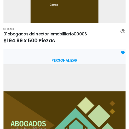
01000983
01abogados del sector inmobilliario00006
$194.99 x 500 Piezas
PERSONALIZAR