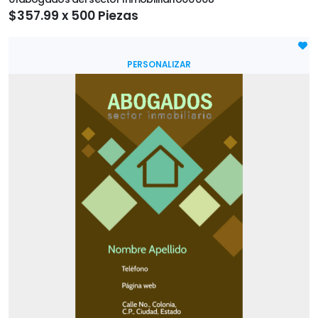
$357.99 x 500 Piezas
PERSONALIZAR