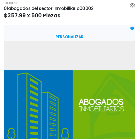
01000979
01abogados del sector inmobilliario00002
$357.99 x 500 Piezas
PERSONALIZAR