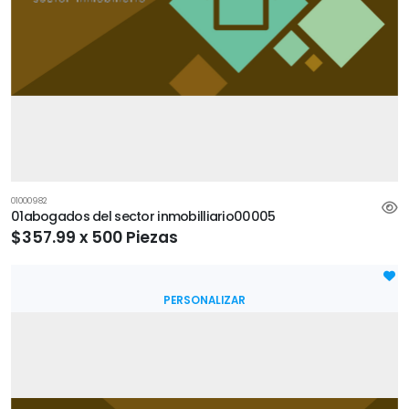
01000982
01abogados del sector inmobilliario00005
$357.99 x 500 Piezas
PERSONALIZAR