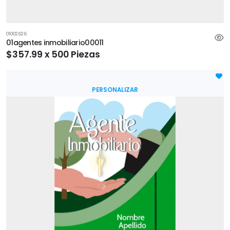
01002626
01agentes inmobiliario00011
$357.99 x 500 Piezas
PERSONALIZAR