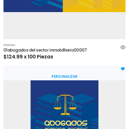
01000984
01abogados del sector inmobilliario00007
$124.99 x 100 Piezas
PERSONALIZAR