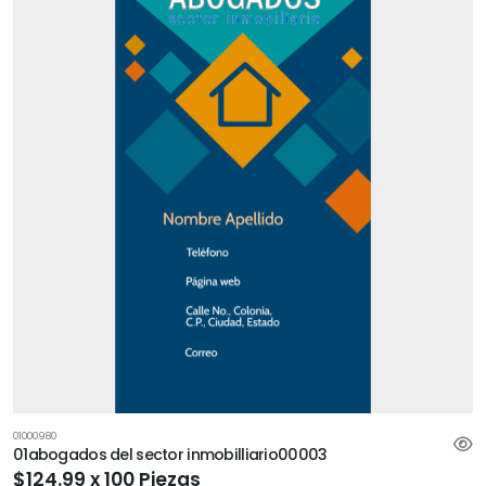
01000980
01abogados del sector inmobilliario00003
$124.99 x 100 Piezas