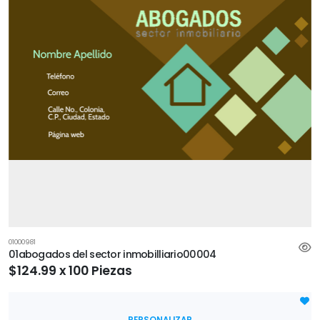
01000981
01abogados del sector inmobilliario00004
$124.99 x 100 Piezas