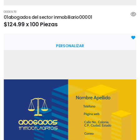
01000978
01abogados del sector inmobiliario00001
$124.99 x 100 Piezas
PERSONALIZAR