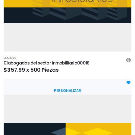
01004329
01abogados del sector inmobilliario00018
$357.99 x 500 Piezas
PERSONALIZAR