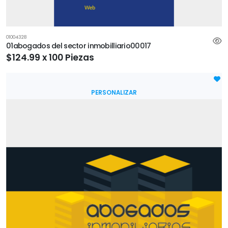
01004328
01abogados del sector inmobilliario00017
$124.99 x 100 Piezas
PERSONALIZAR