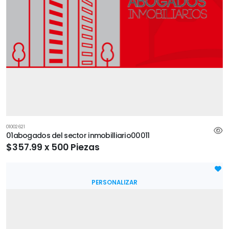
01002621
01abogados del sector inmobilliario00011
$357.99 x 500 Piezas
PERSONALIZAR