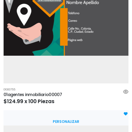
01000755
01agentes inmobiliario00007
$124.99 x 100 Piezas
PERSONALIZAR